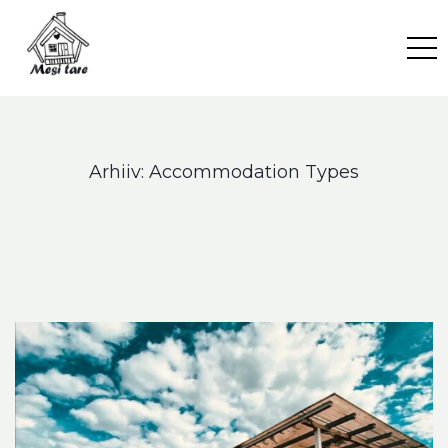
Skip
to
content
Arhiiv:
Accommodation Types