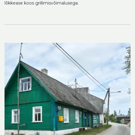
lõkkease koos grillimisvõimalusega.