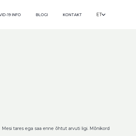
ET
ID-19 INFO
BLOGI
KONTAKT
 Mesi tares ega saa enne õhtut arvuti ligi. Mõnikord