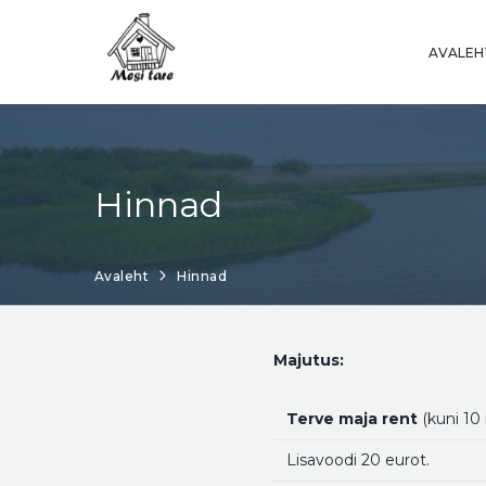
AVALEH
Hinnad
Avaleht
Hinnad
Majutus:
Terve maja rent
(kuni 10
Lisavoodi 20 eurot.