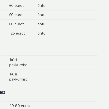
60 eurot
õhtu
60 eurot
õhtu
60 eurot
õhtu
12o eurot
õhtu
küsi
pakkumist
küsi
pakkumist
SED
40-80 eurot