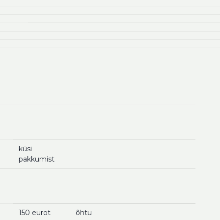
küsi
pakkumist
150 eurot
õhtu