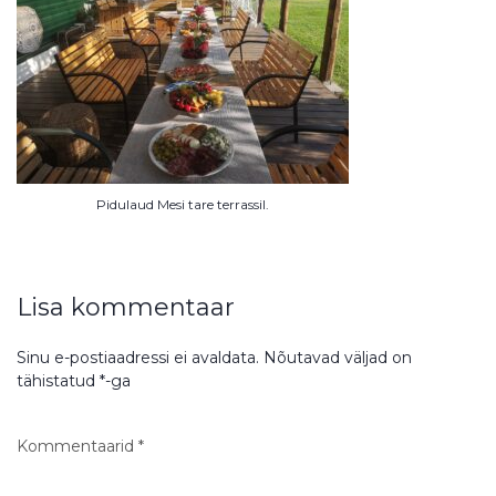
Pidulaud Mesi tare terrassil.
Lisa kommentaar
Sinu e-postiaadressi ei avaldata.
Nõutavad väljad on
tähistatud
*
-ga