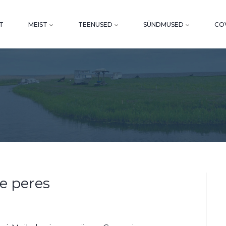
T
MEIST
TEENUSED
SÜNDMUSED
COV
e peres