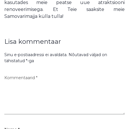
kasutades meie peatse uue atraktsiooni
renoveerimisega. Et Teie saaksite meie
Samovarimajja külla tulla!
Lisa kommentaar
Sinu e-postiaadressi ei avaldata.
Nõutavad väljad on
tähistatud
*
-ga