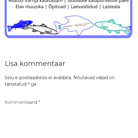
Lisa kommentaar
Sinu e-postiaadressi ei avaldata.
Nõutavad väljad on
tähistatud
*
-ga