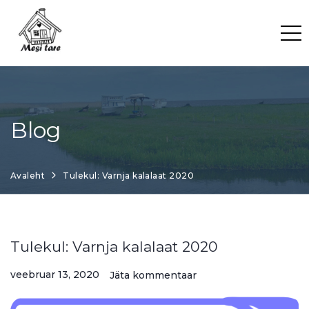
Skip
to
content
Blog
Avaleht
Tulekul: Varnja kalalaat 2020
Tulekul: Varnja kalalaat 2020
veebruar 13, 2020
Jäta kommentaar