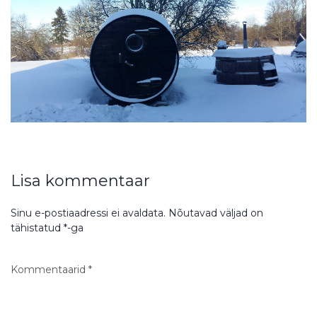
Lisa kommentaar
Sinu e-postiaadressi ei avaldata.
Nõutavad väljad on
tähistatud
*
-ga