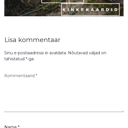
Lisa kommentaar
Sinu e-postiaadressi ei avaldata.
Nõutavad väljad on
tähistatud
*
-ga