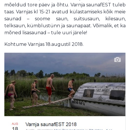
mõeldud tore päev ja õhtu. Varnja saunafEST tuleb
taas. Varnjas kl 15-21 avatud külastamiseks kõik meie
saunad – soome saun, suitsusaun, kilesaun,
telksaun, kümblustünn ja saunapaat. Võimalik, et ka
mõned lisasaunad – tule uuri järele!
Kohtume Varnjas 18.augustil 2018.