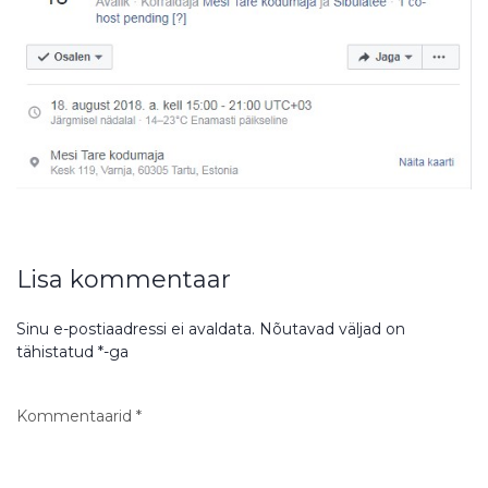
Lisa kommentaar
Sinu e-postiaadressi ei avaldata.
Nõutavad väljad on
tähistatud
*
-ga