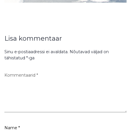
Lisa kommentaar
Sinu e-postiaadressi ei avaldata.
Nõutavad väljad on
tähistatud
*
-ga