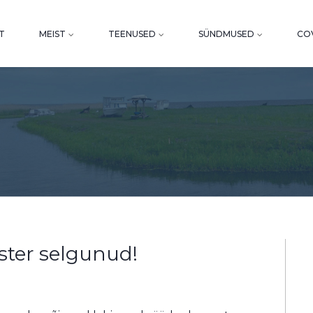
T
MEIST
TEENUSED
SÜNDMUSED
COV
ster selgunud!