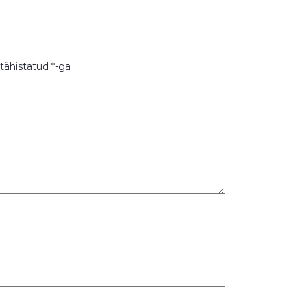
 tähistatud
*
-ga