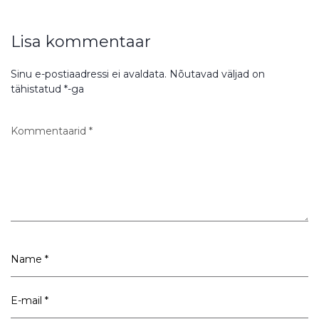
Lisa kommentaar
Sinu e-postiaadressi ei avaldata.
Nõutavad väljad on
tähistatud
*
-ga