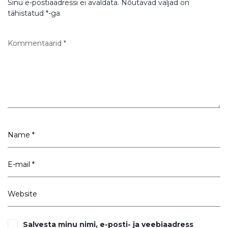
Sinu e-postiaadressi ei avaldata.
Nõutavad väljad on
tähistatud
*
-ga
Salvesta minu nimi, e-posti- ja veebiaadress