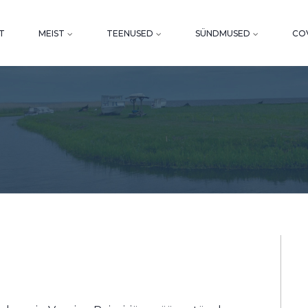
T
MEIST
TEENUSED
SÜNDMUSED
COV