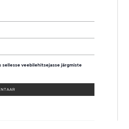
s sellesse veebilehitsejasse järgmiste