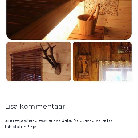
Lisa kommentaar
Sinu e-postiaadressi ei avaldata.
Nõutavad väljad on
tähistatud
*
-ga