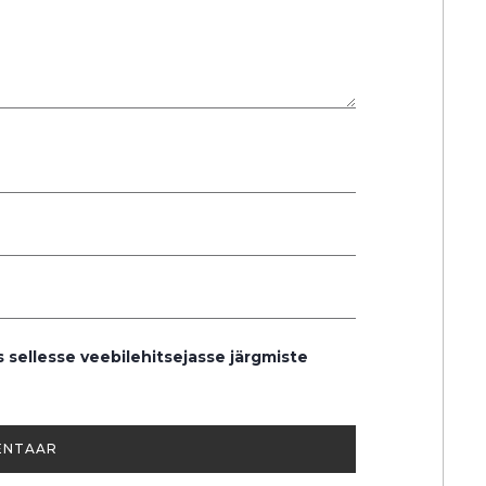
s sellesse veebilehitsejasse järgmiste