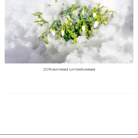
2016 esimesed lumikellukesed